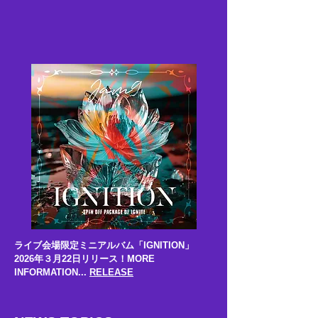
ライブ会場限定ミニアルバム「IGNITION」
2026年３月22日リリース！
MORE
INFORMATION...
RELEASE