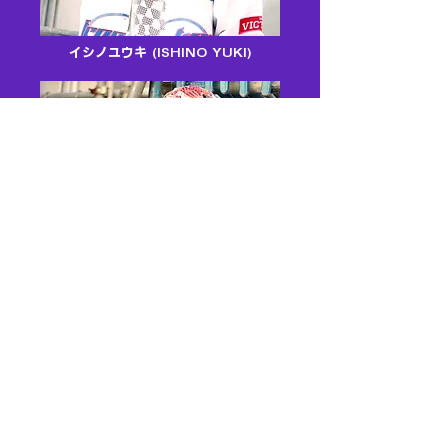
イシノユウキ (ISHINO YUKI)
Giz'Mo