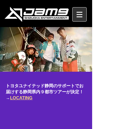
​トヨタユナイテッド静岡のサポートでお
届けする静岡県内９都市ツアーが決定！
→
LOCATING